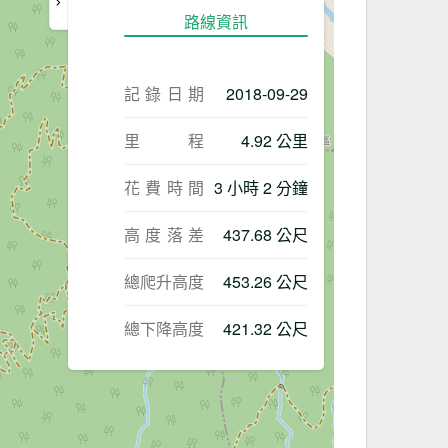
路線資訊
記錄日期
2018-09-29
里程
4.92 公里
花費時間
3 小時 2 分鐘
高度落差
437.68 公尺
總爬升高度
453.26 公尺
總下降高度
421.32 公尺