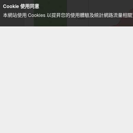
Cookie 使用同意
本網站使用 Cookies 以提昇您的使用體驗及統計網路流量相
注意事項：手機GPS僅供輔助使用
白雲山步道
相關路線
白雲山
相關山岳