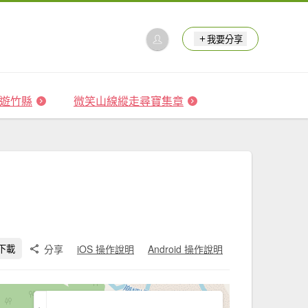
我要分享
 森遊竹縣
微笑山線縱走尋寶集章
分享
iOS 操作說明
Android 操作說明
下載