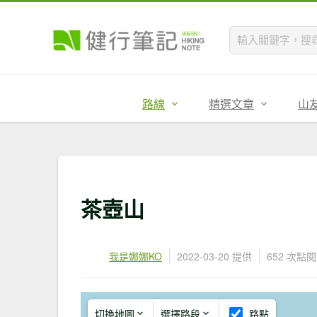
路線
精選文章
山
茶壺山
我是娜娜KO
2022-03-20 提供
652 次點閱
切換地圖
選擇路段
路點