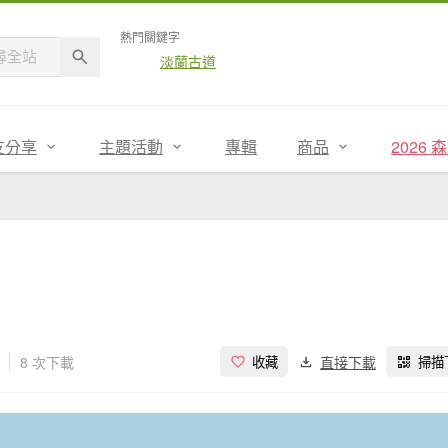
熱門關鍵字
淡蘭古道
友分享
主題活動
專輯
商品
2026
8 次下載
直接下載
收藏
掃描