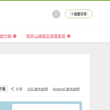
我要分享
 森遊竹縣
微笑山線縱走尋寶集章
分享
iOS 操作說明
Android 操作說明
下載