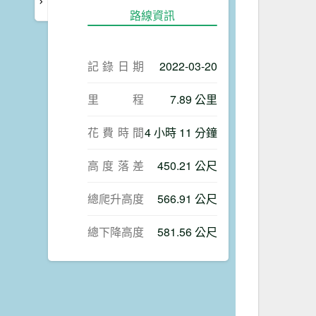
路線資訊
記錄日期
2022-03-20
里程
7.89 公里
花費時間
4 小時 11 分鐘
高度落差
450.21 公尺
總爬升高度
566.91 公尺
總下降高度
581.56 公尺