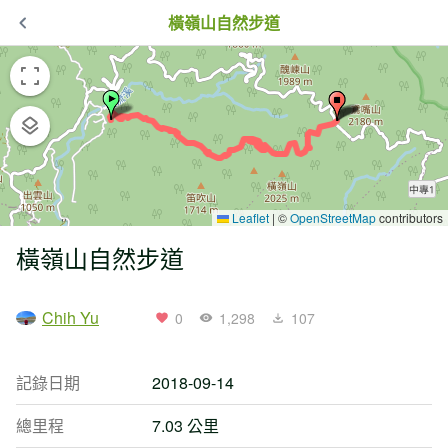
橫嶺山自然步道
Leaflet
|
©
OpenStreetMap
contributors
橫嶺山自然步道
Chih Yu
0
1,298
107
記錄日期
2018-09-14
總里程
7.03 公里