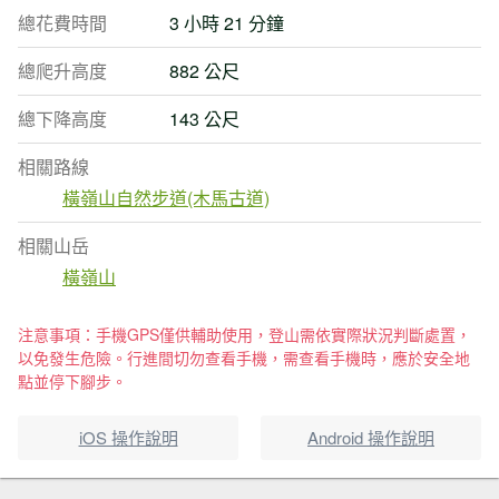
總花費時間
3 小時 21 分鐘
總爬升高度
882 公尺
總下降高度
143 公尺
相關路線
橫嶺山自然步道(木馬古道)
相關山岳
橫嶺山
注意事項：手機GPS僅供輔助使用，登山需依實際狀況判斷處置，
以免發生危險。行進間切勿查看手機，需查看手機時，應於安全地
點並停下腳步。
iOS 操作說明
Android 操作說明