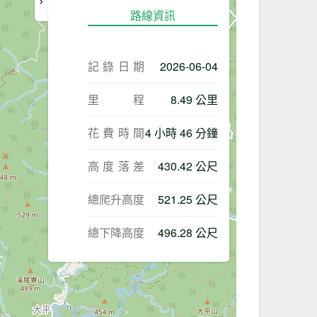
路線資訊
記錄日期
2026-06-04
里程
8.49 公里
花費時間
4 小時 46 分鐘
高度落差
430.42 公尺
總爬升高度
521.25 公尺
總下降高度
496.28 公尺