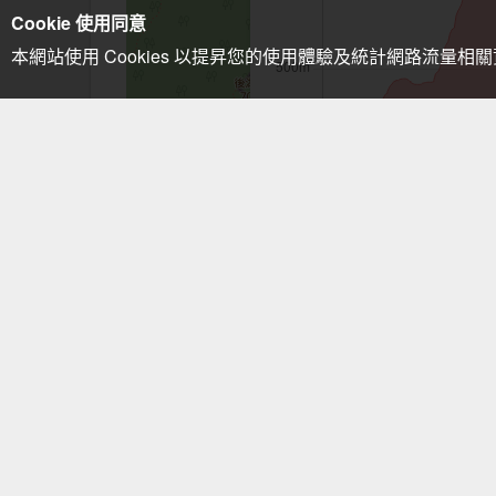
Cookie 使用同意
本網站使用 Cookies 以提昇您的使用體驗及統計網路流量相
注意事項：手機GPS僅供輔助使用
灣潭古道
相關路線
灣潭竹子山
相關山岳