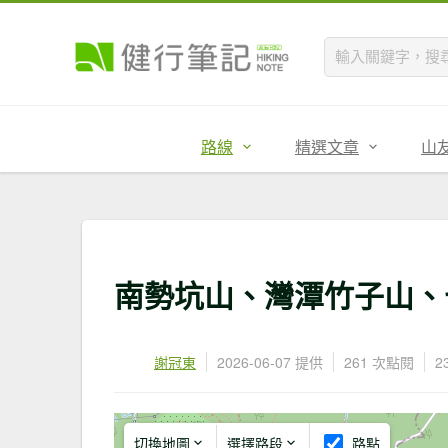
路線
精選文章
山
南勢坑山、灣潭竹子山、
謝冠東
2026-06-07 提供
261 次點閱
2
切換地圖
選擇路段
路點