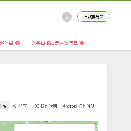
我要分享
 森遊竹縣
微笑山線縱走尋寶集章
分享
iOS 操作說明
Android 操作說明
下載