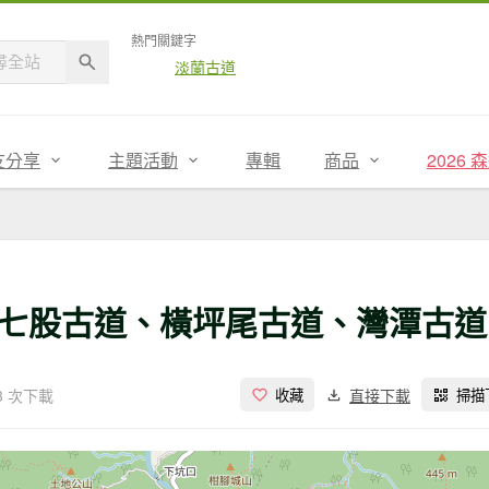
熱門關鍵字
淡蘭古道
友分享
主題活動
專輯
商品
2026
七股古道、橫坪尾古道、灣潭古道
3 次下載
直接下載
收藏
掃描