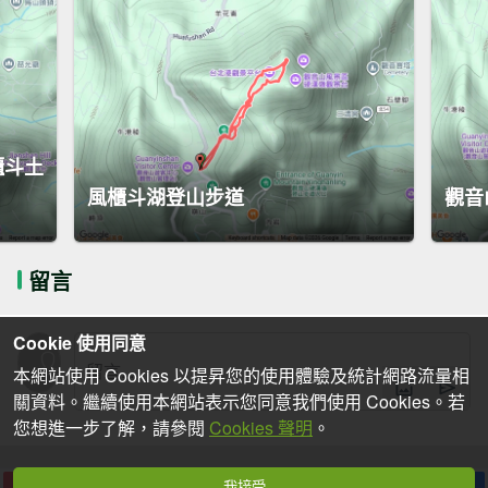
櫃斗土
風櫃斗湖登山步道
觀音
留言
Cookie 使用同意
本網站使用 Cookies 以提昇您的使用體驗及統計網路流量相
關資料。繼續使用本網站表示您同意我們使用 Cookies。若
您想進一步了解，請參閱
Cookies 聲明
。
我接受