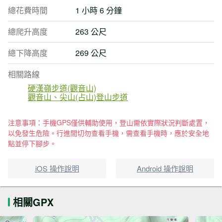
總花費時間
1 小時 6 分鐘
總爬升高度
263 公尺
總下降高度
269 公尺
相關路線
硬漢嶺步道(觀音山)
觀音山、尖山(占山)登山步道
注意事項：手機GPS僅供輔助使用，登山需依實際狀況判斷處置，
以免發生危險。行進間切勿查看手機，需查看手機時，應於安全地
點並停下腳步。
iOS 操作說明
Android 操作說明
相關GPX