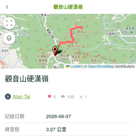
觀音山硬漢嶺
Leaflet
|
©
OpenStreetMap
contributors
觀音山硬漢嶺
Alan Tai
0
109
1
記錄日期
2026-06-07
總里程
3.27 公里