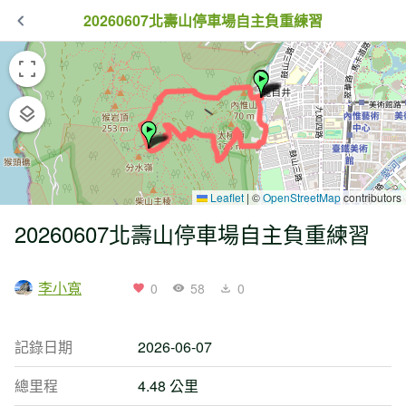
20260607北壽山停車場自主負重練習
Leaflet
|
©
OpenStreetMap
contributors
20260607北壽山停車場自主負重練習
李小寬
0
58
0
記錄日期
2026-06-07
總里程
4.48 公里