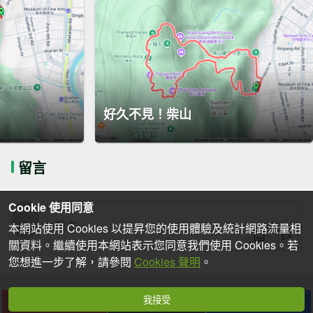
好久不見！柴山
留言
Cookie 使用同意
本網站使用 Cookies 以提昇您的使用體驗及統計網路流量相
關資料。繼續使用本網站表示您同意我們使用 Cookies。若
您想進一步了解，請參閱
Cookies 聲明
。
我接受
下載
收藏
分享