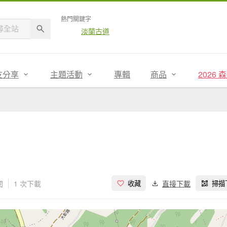
熱門關鍵字
淡蘭古道
友分享
主題活動
專輯
商品
2026
閱
1 次下載
直接下載
收藏
掃描