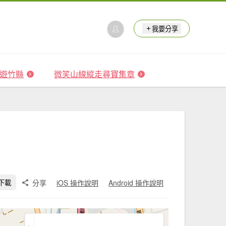
我要分享
 森遊竹縣
微笑山線縱走尋寶集章
分享
iOS 操作說明
Android 操作說明
下載