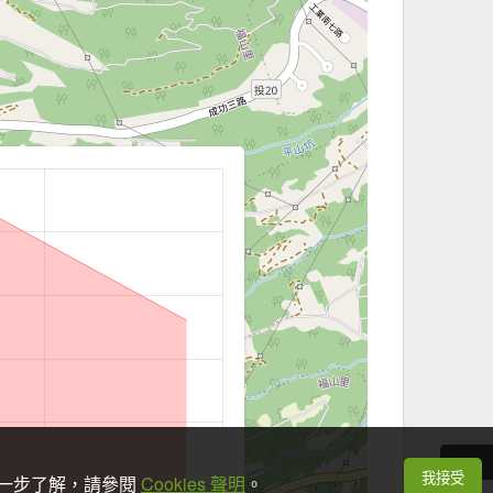
我接受
想進一步了解，請參閱
Cookies 聲明
。