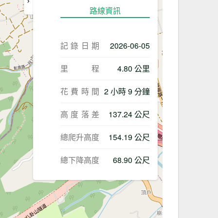
路線資訊
記錄日期
2026-06-05
里程
4.80 公里
花費時間
2 小時 9 分鐘
高度落差
137.24 公尺
總爬升高度
154.19 公尺
總下降高度
68.90 公尺