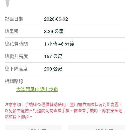
記錄日期
2026-06-02
總里程
3.29 公里
總花費時間
1 小時 46 分鐘
總爬升高度
157 公尺
總下降高度
200 公尺
相關路線
大崙頭尾山親山步道
注意事項：手機GPS僅供輔助使用，登山需依實際狀況判斷處置，
以免發生危險。行進間切勿查看手機，需查看手機時，應於安全地
點並停下腳步。