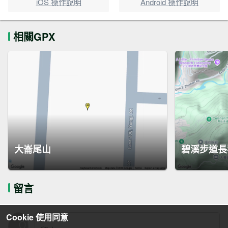
iOS 操作說明
Android 操作說明
相關GPX
大崙尾山
碧溪步道長
留言
Cookie 使用同意