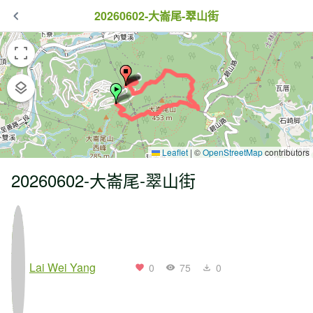
20260602-大崙尾-翠山街
Leaflet
|
©
OpenStreetMap
contributors
20260602-大崙尾-翠山街
Lai Wei Yang
0
75
0