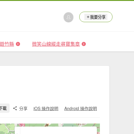
我要分享
 森遊竹縣
微笑山線縱走尋寶集章
分享
iOS 操作說明
Android 操作說明
下載