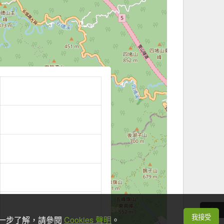
我接受
想進一步了解，請參閱
Cookies 聲明
。