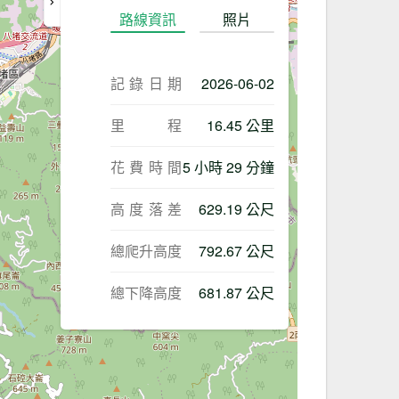
路線資訊
照片
記錄日期
2026-06-02
里程
16.45 公里
花費時間
5 小時 29 分鐘
高度落差
629.19 公尺
總爬升高度
792.67 公尺
總下降高度
681.87 公尺