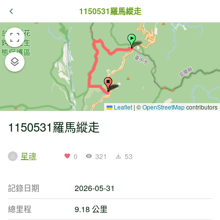
1150531羅馬縱走
Leaflet
|
©
OpenStreetMap
contributors
1150531羅馬縱走
星魂
0
321
53
記錄日期
2026-05-31
總里程
9.18 公里