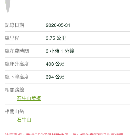
記錄日期
2026-05-31
總里程
3.75 公里
總花費時間
3 小時 1 分鐘
總爬升高度
403 公尺
總下降高度
394 公尺
相關路線
石牛山步道
相關山岳
石牛山