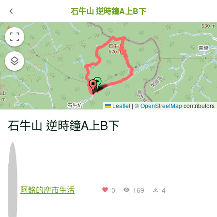
石牛山 逆時鐘A上B下
Leaflet
|
©
OpenStreetMap
contributors
石牛山 逆時鐘A上B下
阿銘的塵市生活
0
169
4