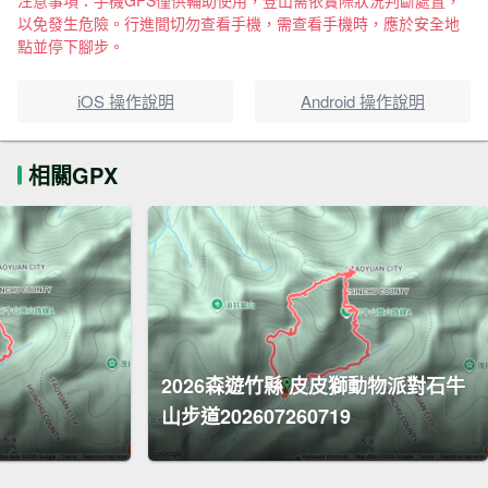
注意事項：手機GPS僅供輔助使用，登山需依實際狀況判斷處置，
以免發生危險。行進間切勿查看手機，需查看手機時，應於安全地
點並停下腳步。
iOS 操作說明
Android 操作說明
相關GPX
2026森遊竹縣 皮皮獅動物派對石牛
山步道202607260719