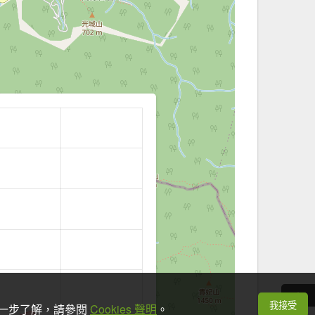
我接受
想進一步了解，請參閱
Cookies 聲明
。