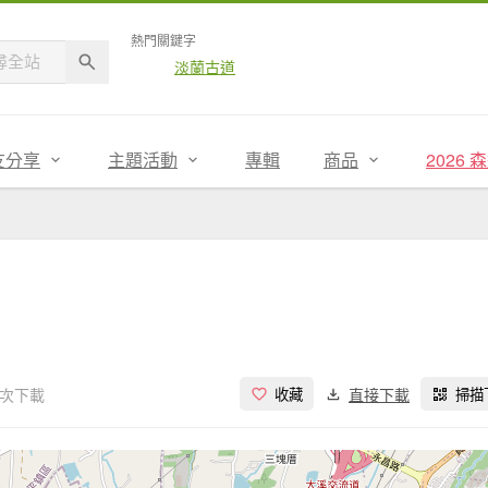
熱門關鍵字
淡蘭古道
友分享
主題活動
專輯
商品
2026
 次下載
直接下載
收藏
掃描