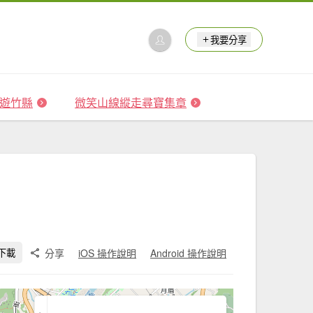
我要分享
 森遊竹縣
微笑山線縱走尋寶集章
分享
iOS 操作說明
Android 操作說明
下載