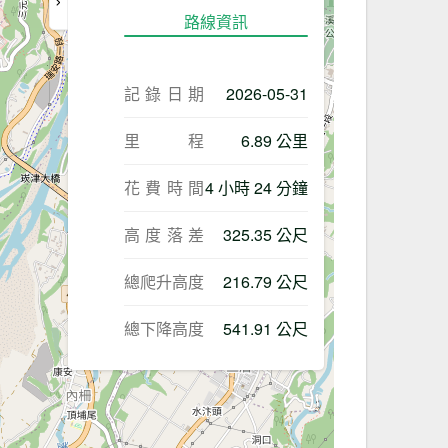
路線資訊
記錄日期
2026-05-31
里程
6.89 公里
花費時間
4 小時 24 分鐘
高度落差
325.35 公尺
總爬升高度
216.79 公尺
總下降高度
541.91 公尺