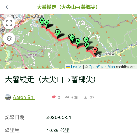
大薯縱走（大尖山→薯榔尖）
Leaflet
|
©
OpenStreetMap
contributors
大薯縱走（大尖山→薯榔尖）
Aaron Shi
0
635
27
記錄日期
2026-05-31
總里程
10.36 公里