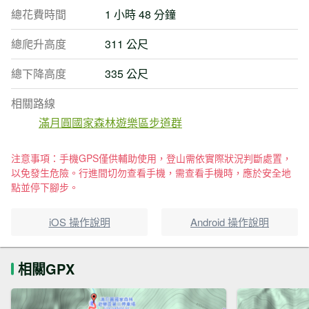
總花費時間
1 小時 48 分鐘
總爬升高度
311 公尺
總下降高度
335 公尺
相關路線
滿月圓國家森林遊樂區步道群
注意事項：手機GPS僅供輔助使用，登山需依實際狀況判斷處置，
以免發生危險。行進間切勿查看手機，需查看手機時，應於安全地
點並停下腳步。
iOS 操作說明
Android 操作說明
相關GPX