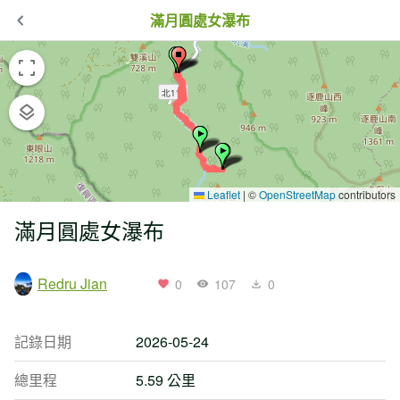
滿月圓處女瀑布
Leaflet
|
©
OpenStreetMap
contributors
滿月圓處女瀑布
Redru Jian
0
107
0
記錄日期
2026-05-24
總里程
5.59 公里