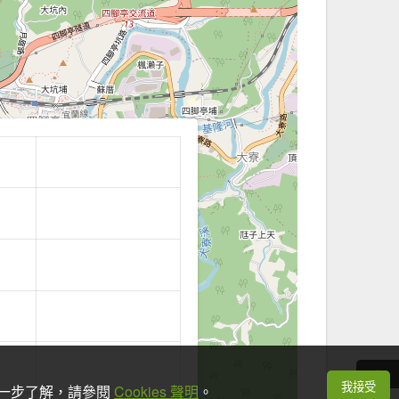
我接受
想進一步了解，請參閱
Cookies 聲明
。