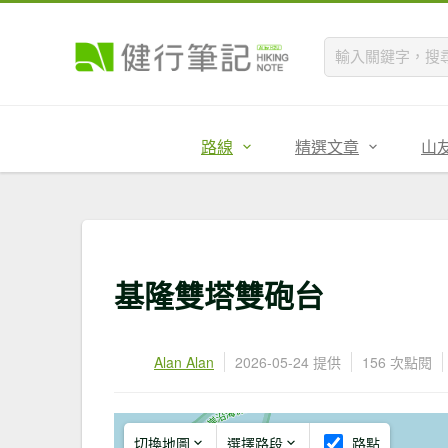
路線
精選文章
山
基隆雙塔雙砲台
Alan Alan
2026-05-24 提供
156 次點閱
切換地圖
選擇路段
路點