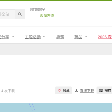
熱門關鍵字
淡蘭古道
友分享
主題活動
專輯
商品
2026
4 次下載
直接下載
收藏
掃描