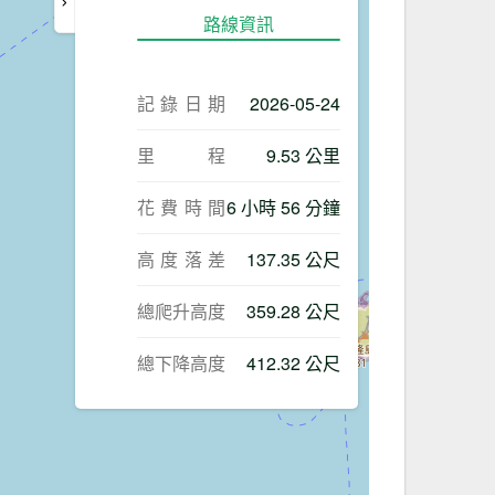
路線資訊
記錄日期
2026-05-24
里程
9.53 公里
花費時間
6 小時 56 分鐘
高度落差
137.35 公尺
總爬升高度
359.28 公尺
總下降高度
412.32 公尺