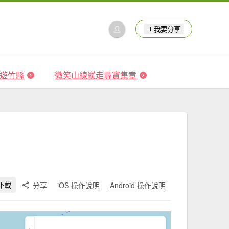
我要分享
 森遊竹縣
微笑山線縱走尋寶集章
分享
iOS 操作說明
Android 操作說明
下載