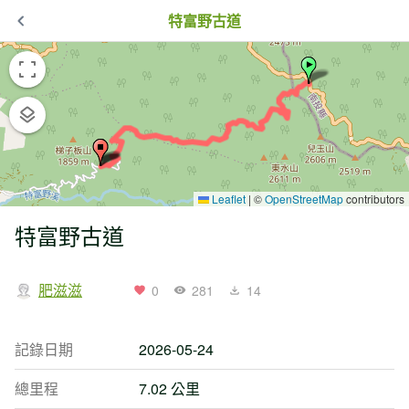
特富野古道
Leaflet
|
©
OpenStreetMap
contributors
特富野古道
肥滋滋
0
281
14
記錄日期
2026-05-24
總里程
7.02 公里