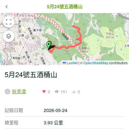
5月24號五酒桶山
Leaflet
|
©
OpenStreetMap
contributors
5月24號五酒桶山
秋意濃
0
151
5
記錄日期
2026-05-24
總里程
3.93 公里