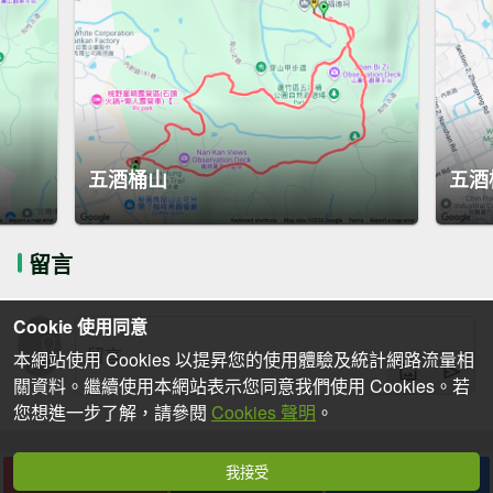
五酒桶山
五酒
留言
Cookie 使用同意
本網站使用 Cookies 以提昇您的使用體驗及統計網路流量相
關資料。繼續使用本網站表示您同意我們使用 Cookies。若
您想進一步了解，請參閱
Cookies 聲明
。
我接受
下載
收藏
分享