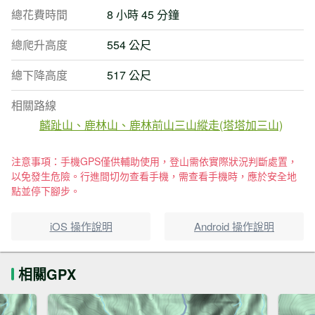
總花費時間
8 小時 45 分鐘
總爬升高度
554 公尺
總下降高度
517 公尺
相關路線
麟趾山、鹿林山、鹿林前山三山縱走(塔塔加三山)
注意事項：手機GPS僅供輔助使用，登山需依實際狀況判斷處置，
以免發生危險。行進間切勿查看手機，需查看手機時，應於安全地
點並停下腳步。
iOS 操作說明
Android 操作說明
相關GPX