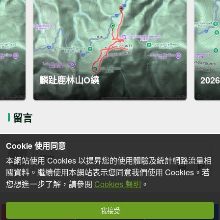
麟趾鹿林山O繞
202
留言
Cookie 使用同意
本網站使用 Cookies 以提昇您的使用體驗及統計網路流量相
關資料。繼續使用本網站表示您同意我們使用 Cookies。若
您想進一步了解，請參閱
Cookies 聲明
。
我接受
下載
收藏
分享