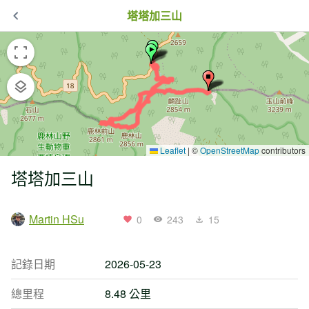
塔塔加三山
Leaflet
|
©
OpenStreetMap
contributors
塔塔加三山
Martin HSu
0
243
15
記錄日期
2026-05-23
總里程
8.48 公里