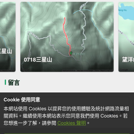
三星山
0718三星山
望洋
留言
Cookie 使用同意
本網站使用 Cookies 以提昇您的使用體驗及統計網路流量相
關資料。繼續使用本網站表示您同意我們使用 Cookies。若
您想進一步了解，請參閱
Cookies 聲明
。