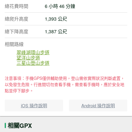
總花費時間
6 小時 46 分鐘
總爬升高度
1,393 公尺
總下降高度
1,387 公尺
相關路線
翠峰湖環山步道
望洋山步道
三星山登山步道
注意事項：手機GPS僅供輔助使用，登山需依實際狀況判斷處置，
以免發生危險。行進間切勿查看手機，需查看手機時，應於安全地
點並停下腳步。
iOS 操作說明
Android 操作說明
相關GPX