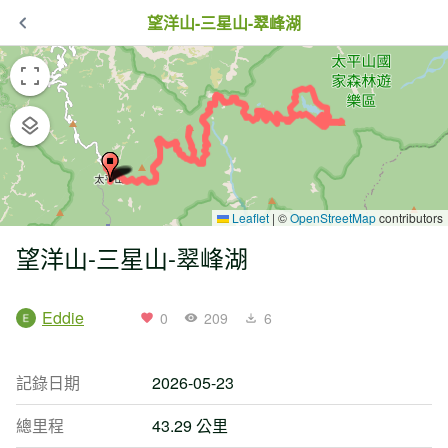
望洋山-三星山-翠峰湖
Leaflet
|
©
OpenStreetMap
contributors
望洋山-三星山-翠峰湖
Eddie
0
209
6
記錄日期
2026-05-23
總里程
43.29 公里