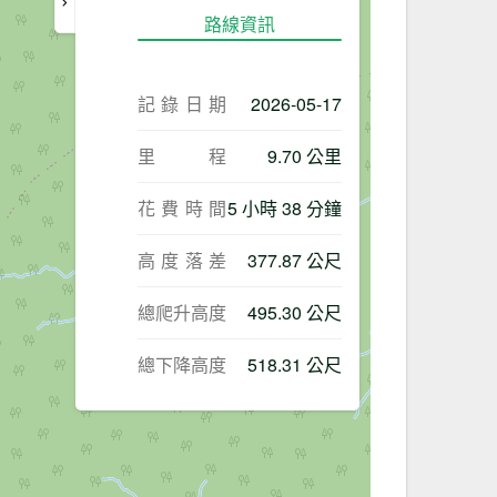
路線資訊
記錄日期
2026-05-17
里程
9.70 公里
花費時間
5 小時 38 分鐘
高度落差
377.87 公尺
總爬升高度
495.30 公尺
總下降高度
518.31 公尺