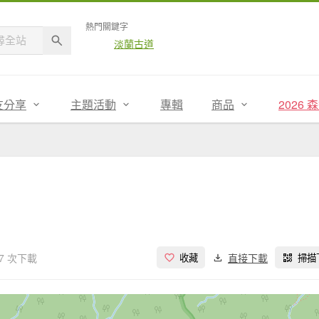
熱門關鍵字
淡蘭古道
友分享
主題活動
專輯
商品
2026
7 次下載
直接下載
收藏
掃描