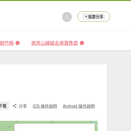
我要分享
 森遊竹縣
微笑山線縱走尋寶集章
分享
iOS 操作說明
Android 操作說明
下載