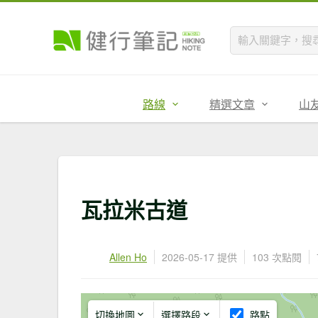
路線
精選文章
山
瓦拉米古道
Allen Ho
2026-05-17 提供
103 次點閱
切換地圖
選擇路段
路點