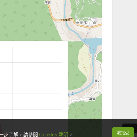
我接受
想進一步了解，請參閱
Cookies 聲明
。