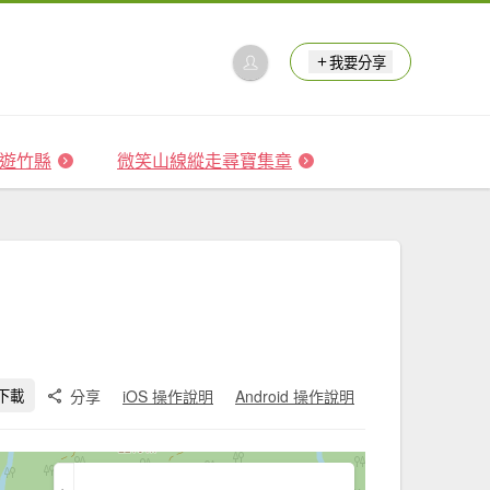
我要分享
 森遊竹縣
微笑山線縱走尋寶集章
分享
iOS 操作說明
Android 操作說明
下載