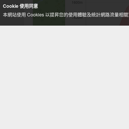
Cookie 使用同意
本網站使用 Cookies 以提昇您的使用體驗及統計網路流量相
注意事項：手機GPS僅供輔助使用
八仙山主峰步道
相關路線
八仙山
東八仙山
相關山岳