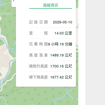
路線資訊
記錄日期
2026-05-10
里程
14.03 公里
花費時間
8 小時 19 分鐘
高度落差
1489.19 公尺
總爬升高度
1700.16 公尺
總下降高度
1677.42 公尺