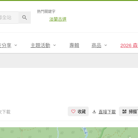
熱門關鍵字
淡蘭古道
友分享
主題活動
專輯
商品
2026
 次下載
直接下載
收藏
掃描