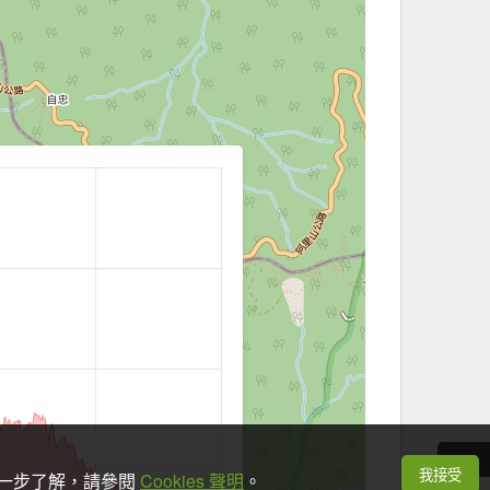
我接受
想進一步了解，請參閱
Cookies 聲明
。