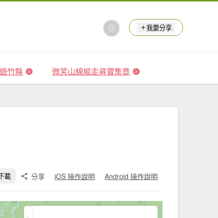
我要分享
 森遊竹縣
微笑山線縱走尋寶集章
分享
iOS 操作說明
Android 操作說明
下載