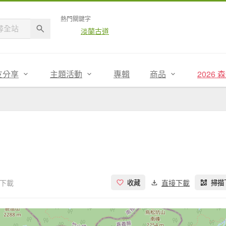
熱門關鍵字
淡蘭古道
友分享
主題活動
專輯
商品
2026
次下載
直接下載
收藏
掃描