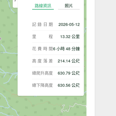
路線資訊
照片
記錄日期
2026-05-12
里程
13.32 公里
花費時間
6 小時 48 分鐘
高度落差
214.14 公尺
總爬升高度
630.79 公尺
總下降高度
630.56 公尺