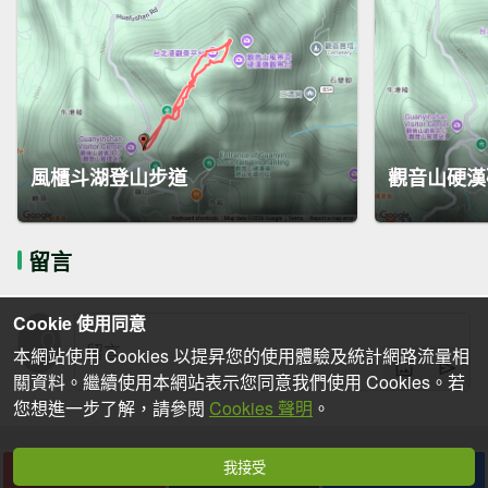
風櫃斗湖登山步道
觀音山硬漢
留言
Cookie 使用同意
本網站使用 Cookies 以提昇您的使用體驗及統計網路流量相
關資料。繼續使用本網站表示您同意我們使用 Cookies。若
您想進一步了解，請參閱
Cookies 聲明
。
我接受
下載
收藏
分享