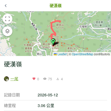
硬漢嶺
Leaflet
|
©
OpenStreetMap
contributors
硬漢嶺
一尾
0
75
4
記錄日期
2026-05-12
總里程
3.06 公里