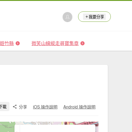
我要分享
 森遊竹縣
微笑山線縱走尋寶集章
分享
iOS 操作說明
Android 操作說明
下載