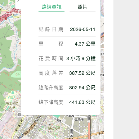
路線資訊
照片
記錄日期
2026-05-11
里程
4.37 公里
花費時間
3 小時 9 分鐘
高度落差
387.52 公尺
總爬升高度
802.94 公尺
總下降高度
441.63 公尺