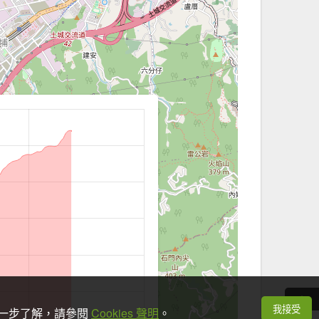
我接受
想進一步了解，請參閱
Cookies 聲明
。