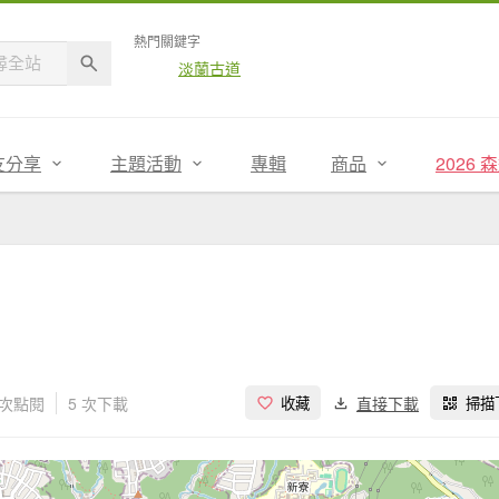
熱門關鍵字
淡蘭古道
友分享
主題活動
專輯
商品
2026
 次點閱
5 次下載
直接下載
收藏
掃描