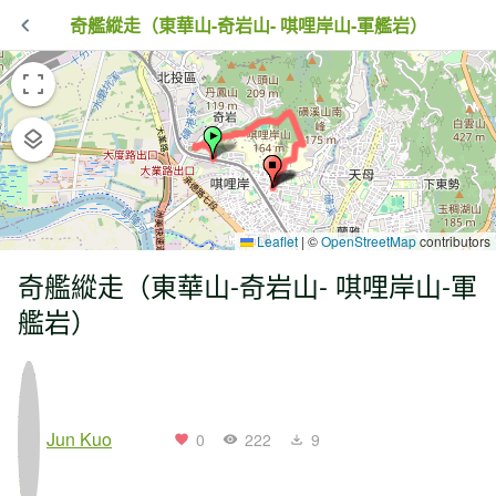
奇艦縱走（東華山-奇岩山- 唭哩岸山-軍艦岩）
Leaflet
|
©
OpenStreetMap
contributors
奇艦縱走（東華山-奇岩山- 唭哩岸山-軍
艦岩）
Jun Kuo
0
222
9