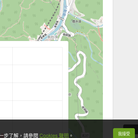
我接受
想進一步了解，請參閱
Cookies 聲明
。