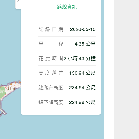
路線資訊
記錄日期
2026-05-10
里程
4.35 公里
花費時間
2 小時 43 分鐘
高度落差
130.94 公尺
總爬升高度
234.54 公尺
總下降高度
224.99 公尺