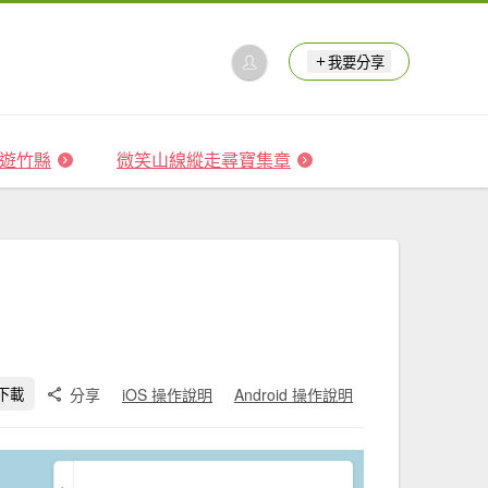
我要分享
 森遊竹縣
微笑山線縱走尋寶集章
分享
iOS 操作說明
Android 操作說明
下載