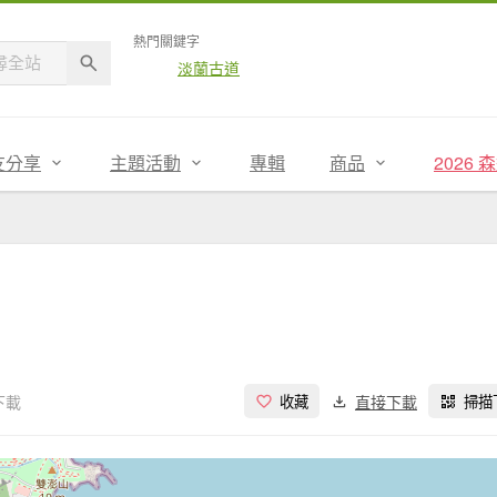
熱門關鍵字
淡蘭古道
友分享
主題活動
專輯
商品
2026
下載
直接下載
收藏
掃描