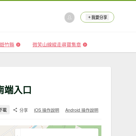
我要分享
 森遊竹縣
微笑山線縱走尋寶集章
>南端入口
分享
iOS 操作說明
Android 操作說明
下載