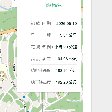
路線資訊
記錄日期
2026-05-10
里程
3.34 公里
花費時間
1 小時 29 分鐘
高度落差
94.06 公尺
總爬升高度
188.91 公尺
總下降高度
192.20 公尺