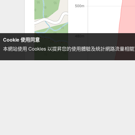
Cookie 使用同意
本網站使用 Cookies 以提昇您的使用體驗及統計網路流量相
注意事項：手機GPS僅供輔助使用
描述
小粗坑山到路口 雜草