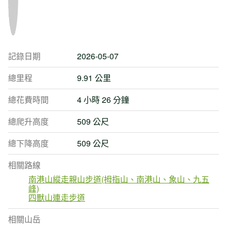
記錄日期
2026-05-07
總里程
9.91 公里
總花費時間
4 小時 26 分鐘
總爬升高度
509 公尺
總下降高度
509 公尺
相關路線
南港山縱走親山步道(拇指山、南港山、象山、九五
峰)
四獸山連走步道
相關山岳