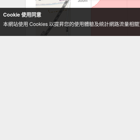
Cookie 使用同意
本網站使用 Cookies 以提昇您的使用體驗及統計網路流量相
注意事項：手機GPS僅供輔助使用
描述
#員林火車站→計程車→
士回程14:00 →員林