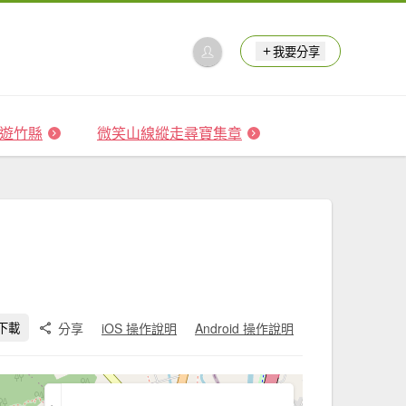
我要分享
 森遊竹縣
微笑山線縱走尋寶集章
分享
iOS 操作說明
Android 操作說明
下載