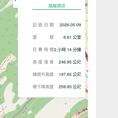
路線資訊
記錄日期
2026-05-09
里程
6.61 公里
花費時間
2 小時 14 分鐘
高度落差
246.95 公尺
總爬升高度
197.65 公尺
總下降高度
259.93 公尺