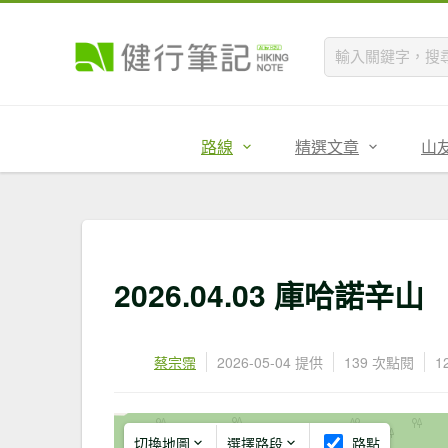
路線
精選文章
山
2026.04.03 庫哈諾辛山
蔡宗霈
2026-05-04 提供
139 次點閱
1
切換地圖
選擇路段
路點