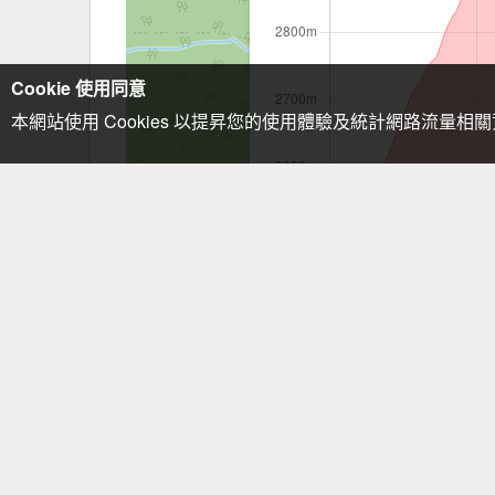
Cookie 使用同意
本網站使用 Cookies 以提昇您的使用體驗及統計網路流量相
注意事項：手機GPS僅供輔助使用
描述
清明連假南一段倒團