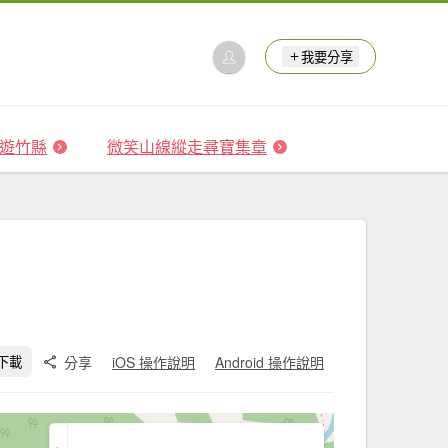
我要分享
 森遊竹縣
微笑山線縱走尋寶集章
分享
iOS 操作說明
Android 操作說明
下載