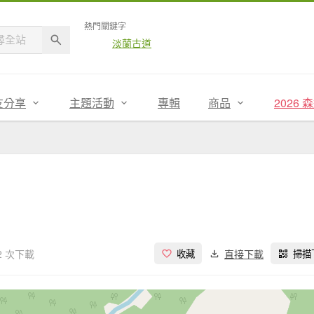
熱門關鍵字
淡蘭古道
友分享
主題活動
專輯
商品
2026
2 次下載
直接下載
收藏
掃描