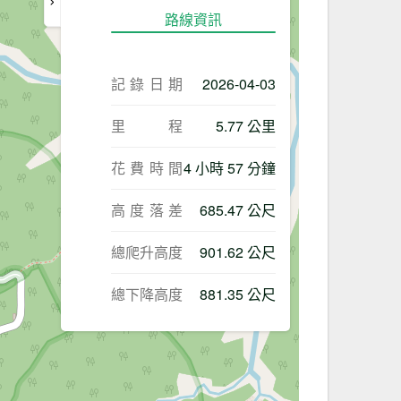
路線資訊
記錄日期
2026-04-03
里程
5.77 公里
花費時間
4 小時 57 分鐘
高度落差
685.47 公尺
總爬升高度
901.62 公尺
總下降高度
881.35 公尺