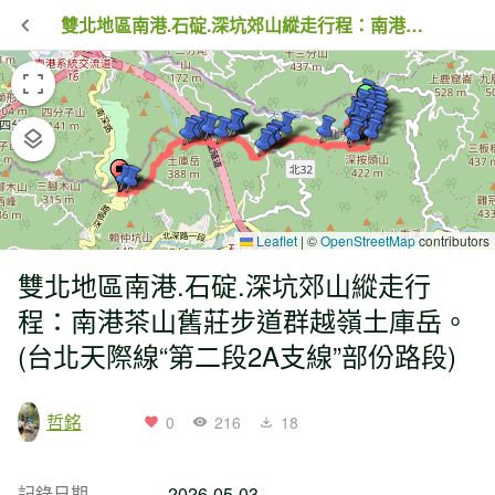
雙北地區南港.石碇.深坑郊山縱走行程：南港茶山舊莊步道群越嶺土庫岳。(台北天際線“第二段2A支線”部份路段)
Leaflet
|
©
OpenStreetMap
contributors
雙北地區南港.石碇.深坑郊山縱走行
程：南港茶山舊莊步道群越嶺土庫岳。
(台北天際線“第二段2A支線”部份路段)
哲銘
0
216
18
記錄日期
2026-05-03