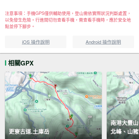
注意事項：手機GPS僅供輔助使用，登山需依實際狀況判斷處置，
以免發生危險。行進間切勿查看手機，需查看手機時，應於安全地
點並停下腳步。
iOS 操作說明
Android 操作說明
相關GPX
南港大豐山
更寮古道.土庫岳
北峰、山豬