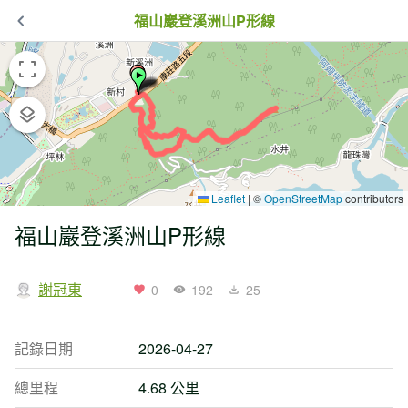
福山巖登溪洲山P形線
Leaflet
|
©
OpenStreetMap
contributors
福山巖登溪洲山P形線
謝冠東
0
192
25
記錄日期
2026-04-27
總里程
4.68 公里