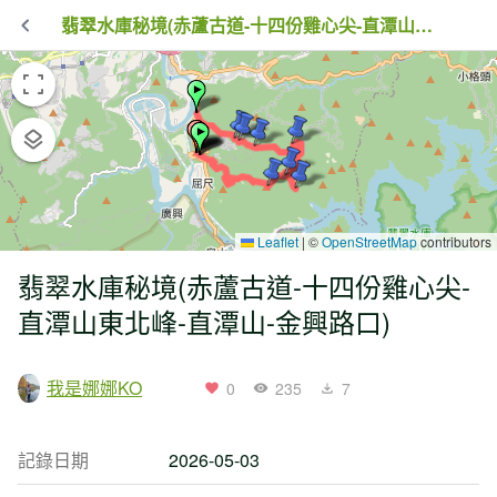
翡翠水庫秘境(赤蘆古道-十四份雞心尖-直潭山東北峰-直潭山-金興路口)
Leaflet
|
©
OpenStreetMap
contributors
翡翠水庫秘境(赤蘆古道-十四份雞心尖-
直潭山東北峰-直潭山-金興路口)
我是娜娜KO
0
235
7
記錄日期
2026-05-03