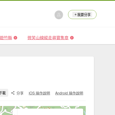
我要分享
 森遊竹縣
微笑山線縱走尋寶集章
分享
iOS 操作說明
Android 操作說明
下載