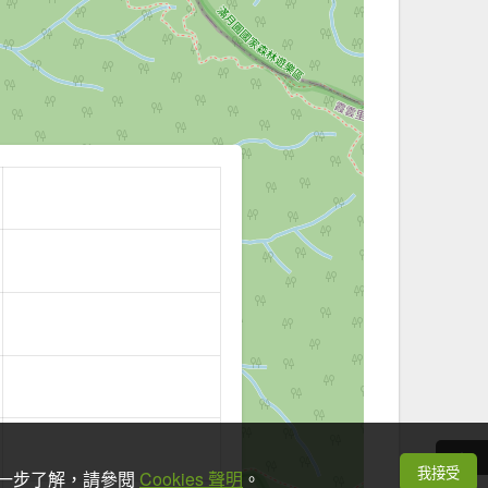
我接受
想進一步了解，請參閱
Cookies 聲明
。