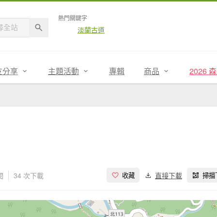
熱門關鍵字
淡蘭古道
友分享
主題活動
專輯
商品
2026
閱
34 次下載
直接下載
收藏
掃描