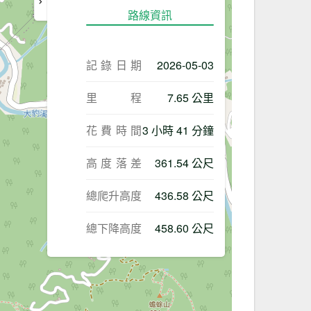
路線資訊
記錄日期
2026-05-03
里程
7.65 公里
花費時間
3 小時 41 分鐘
高度落差
361.54 公尺
總爬升高度
436.58 公尺
總下降高度
458.60 公尺