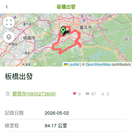
板橋出發
Leaflet
|
©
OpenStreetMap
contributors
板橋出發
鄭榮存(0930273609)
0
97
2
記錄日期
2026-05-02
總里程
84.17 公里