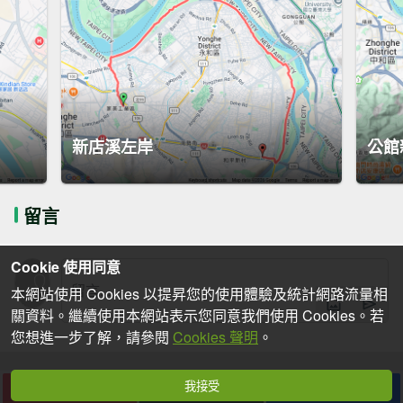
新店溪左岸
公館
留言
Cookie 使用同意
本網站使用 Cookies 以提昇您的使用體驗及統計網路流量相
關資料。繼續使用本網站表示您同意我們使用 Cookies。若
您想進一步了解，請參閱
Cookies 聲明
。
我接受
下載
收藏
分享