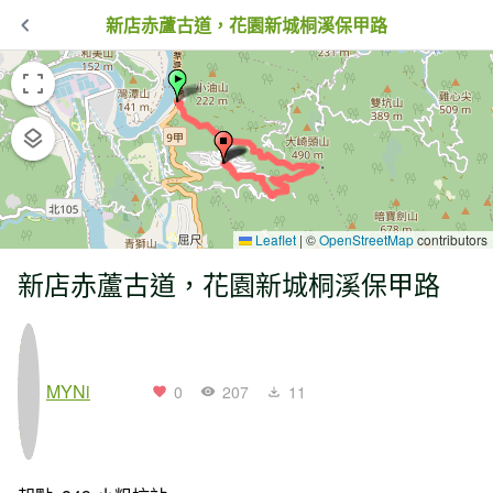
新店赤蘆古道，花園新城桐溪保甲路
Leaflet
|
©
OpenStreetMap
contributors
新店赤蘆古道，花園新城桐溪保甲路
MYNi
0
207
11