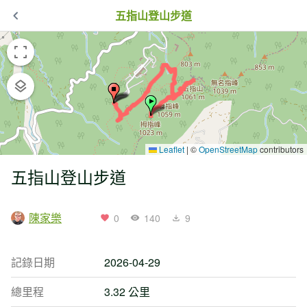
五指山登山步道
Leaflet
|
©
OpenStreetMap
contributors
五指山登山步道
陳家樂
0
140
9
記錄日期
2026-04-29
總里程
3.32 公里