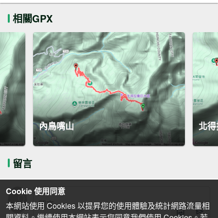
相關GPX
內鳥嘴山
北得
留言
Cookie 使用同意
本網站使用 Cookies 以提昇您的使用體驗及統計網路流量相
關資料。繼續使用本網站表示您同意我們使用 Cookies。若