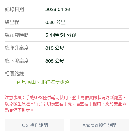
記錄日期
2026-04-26
總里程
6.86 公里
總花費時間
5 小時 54 分鐘
總爬升高度
818 公尺
總下降高度
808 公尺
相關路線
內鳥嘴山、北得拉曼步道
注意事項：手機GPS僅供輔助使用，登山需依實際狀況判斷處置，
以免發生危險。行進間切勿查看手機，需查看手機時，應於安全地
點並停下腳步。
iOS 操作說明
Android 操作說明