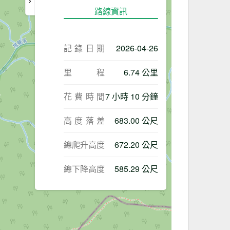
路線資訊
記錄日期
2026-04-26
里程
6.74 公里
花費時間
7 小時 10 分鐘
高度落差
683.00 公尺
總爬升高度
672.20 公尺
總下降高度
585.29 公尺