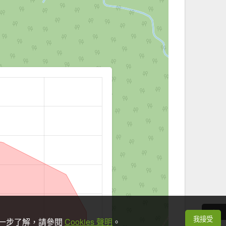
我接受
想進一步了解，請參閱
Cookies 聲明
。