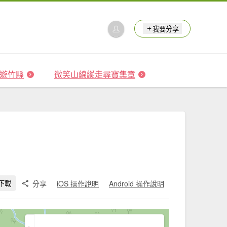
我要分享
 森遊竹縣
微笑山線縱走尋寶集章
分享
iOS 操作說明
Android 操作說明
下載