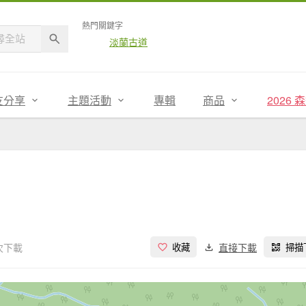
熱門關鍵字
淡蘭古道
友分享
主題活動
專輯
商品
2026
 次下載
直接下載
收藏
掃描