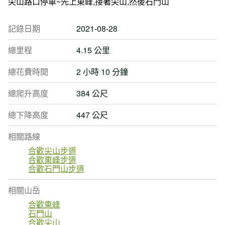
尖山路口停車~先上東峰,接著尖山,然後石門山
記錄日期
2021-08-28
總里程
4.15 公里
總花費時間
2 小時 10 分鐘
總爬升高度
384 公尺
總下降高度
447 公尺
相關路線
合歡尖山步道
合歡東峰步道
合歡石門山步道
相關山岳
合歡東峰
石門山
合歡尖山