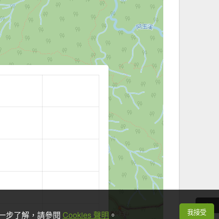
我接受
想進一步了解，請參閱
Cookies 聲明
。