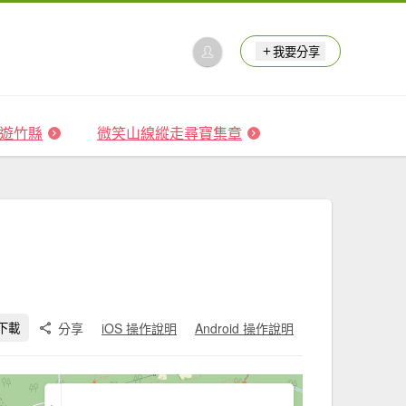
我要分享
 森遊竹縣
微笑山線縱走尋寶集章
分享
iOS 操作說明
Android 操作說明
下載