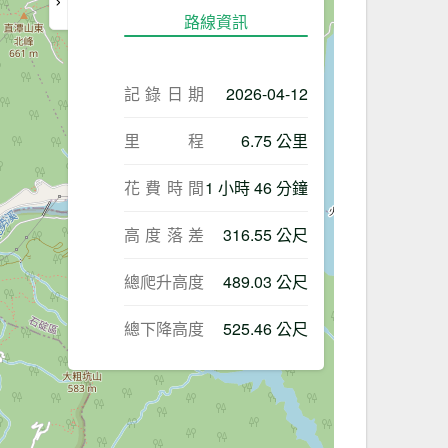
路線資訊
記錄日期
2026-04-12
里程
6.75 公里
花費時間
1 小時 46 分鐘
高度落差
316.55 公尺
總爬升高度
489.03 公尺
總下降高度
525.46 公尺