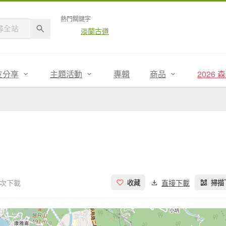
熱門關鍵字
淡蘭古道
友分享
主題活動
專輯
商品
2026
 次下載
直接下載
收藏
掃描