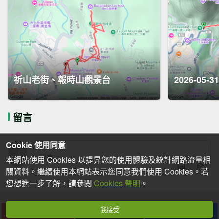
祈山老街、報時山觀景台
2026-05-
留言
Cookie 使用同意
本網站使用 Cookies 以提昇您的使用體驗及統計網路流量相
關資料。繼續使用本網站表示您同意我們使用 Cookies。若
您想進一步了解，請參閱
Cookies 聲明
。
我接受
下載
收藏
分享