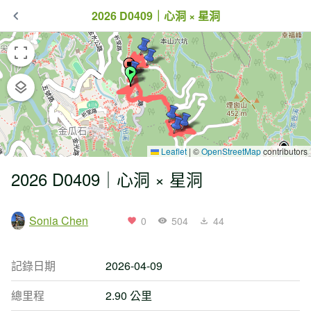
2026 D0409｜心洞 × 星洞
Leaflet
|
©
OpenStreetMap
contributors
2026 D0409｜心洞 × 星洞
Sonia Chen
0
504
44
記錄日期
2026-04-09
總里程
2.90 公里