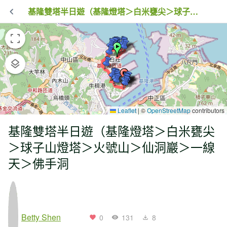
基隆雙塔半日遊（基隆燈塔＞白米甕尖＞球子山燈塔＞火號山＞仙洞巖＞一線天＞佛手洞
Leaflet
|
©
OpenStreetMap
contributors
基隆雙塔半日遊（基隆燈塔＞白米甕尖
＞球子山燈塔＞火號山＞仙洞巖＞一線
天＞佛手洞
Betty Shen
0
131
8