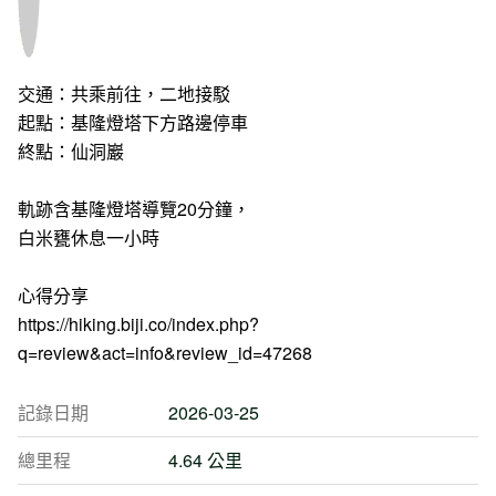
交通：共乘前往，二地接駁
起點：基隆燈塔下方路邊停車
終點：仙洞巖
軌跡含基隆燈塔導覽20分鐘，
白米甕休息一小時
心得分享
https://hiking.biji.co/index.php?
q=review&act=info&review_id=47268
記錄日期
2026-03-25
總里程
4.64 公里