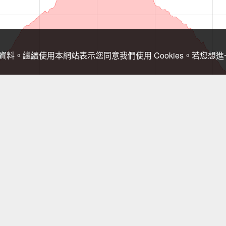
關資料。繼續使用本網站表示您同意我們使用 Cookies。若您
，登山需依實際狀況判斷處置，以免發生危險。行進間切勿查看手機，需查
回健行