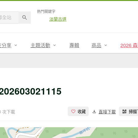
熱門關鍵字
淡蘭古道
友分享
主題活動
專輯
商品
2026
603021115
8 次下載
直接下載
收藏
掃描