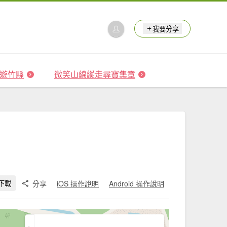
我要分享
 森遊竹縣
微笑山線縱走尋寶集章
分享
iOS 操作說明
Android 操作說明
下載