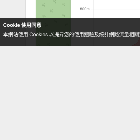
Cookie 使用同意
本網站使用 Cookies 以提昇您的使用體驗及統計網路流量相
注意事項：手機GPS僅供輔助使用
描述
遊覽車停白雲寺，來