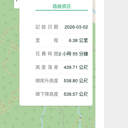
路線資訊
記錄日期
2026-03-02
里程
6.38 公里
花費時間
2 小時 55 分鐘
高度落差
439.71 公尺
總爬升高度
538.80 公尺
總下降高度
538.57 公尺