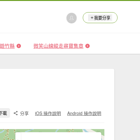
我要分享
 森遊竹縣
微笑山線縱走尋寶集章
分享
iOS 操作說明
Android 操作說明
下載