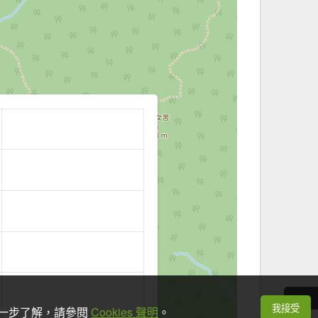
我接受
想進一步了解，請參閱
Cookies 聲明
。