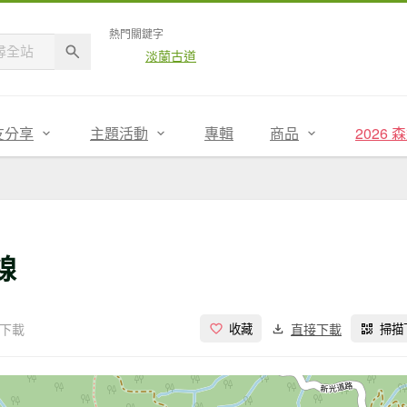
熱門關鍵字
淡蘭古道
友分享
主題活動
專輯
商品
2026
線
次下載
直接下載
收藏
掃描