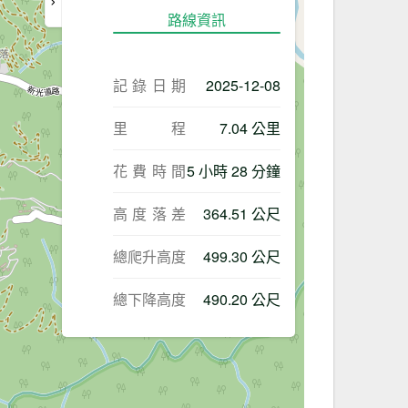
路線資訊
記錄日期
2025-12-08
里程
7.04 公里
花費時間
5 小時 28 分鐘
高度落差
364.51 公尺
總爬升高度
499.30 公尺
總下降高度
490.20 公尺