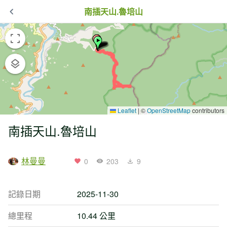
南插天山.魯培山
Leaflet
|
©
OpenStreetMap
contributors
南插天山.魯培山
林曼曼
0
203
9
記錄日期
2025-11-30
總里程
10.44 公里