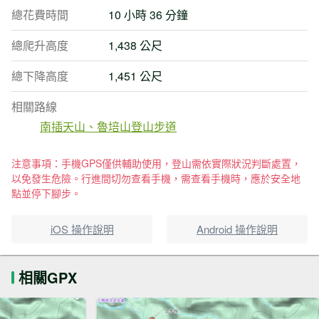
總花費時間
10 小時 36 分鐘
總爬升高度
1,438 公尺
總下降高度
1,451 公尺
相關路線
南插天山、魯培山登山步道
注意事項：手機GPS僅供輔助使用，登山需依實際狀況判斷處置，
以免發生危險。行進間切勿查看手機，需查看手機時，應於安全地
點並停下腳步。
iOS 操作說明
Android 操作說明
相關GPX