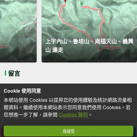
上宇內山、魯培山、南插天山、義興
山 連走
留言
Cookie 使用同意
本網站使用 Cookies 以提昇您的使用體驗及統計網路流量相
關資料。繼續使用本網站表示您同意我們使用 Cookies。若
您想進一步了解，請參閱
Cookies 聲明
。
我接受
下載
收藏
分享