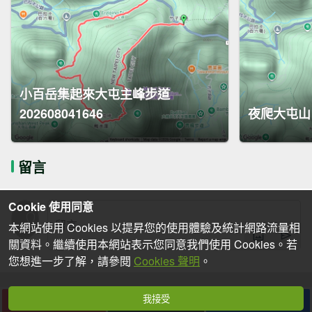
小百岳集起來大屯主峰步道
202608041646
夜爬大屯山
留言
Cookie 使用同意
本網站使用 Cookies 以提昇您的使用體驗及統計網路流量相
關資料。繼續使用本網站表示您同意我們使用 Cookies。若
您想進一步了解，請參閱
Cookies 聲明
。
我接受
下載
收藏
分享