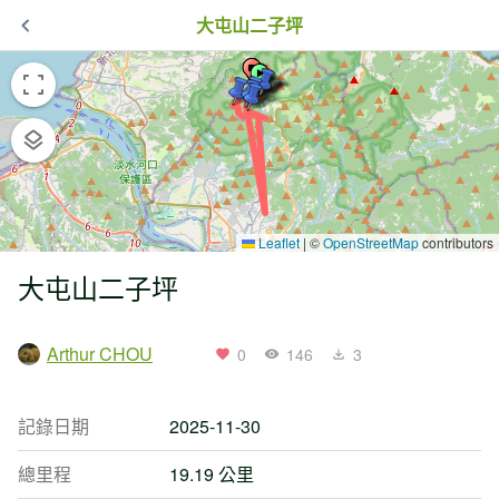
大屯山二子坪
Leaflet
|
©
OpenStreetMap
contributors
大屯山二子坪
Arthur CHOU
0
146
3
記錄日期
2025-11-30
總里程
19.19 公里