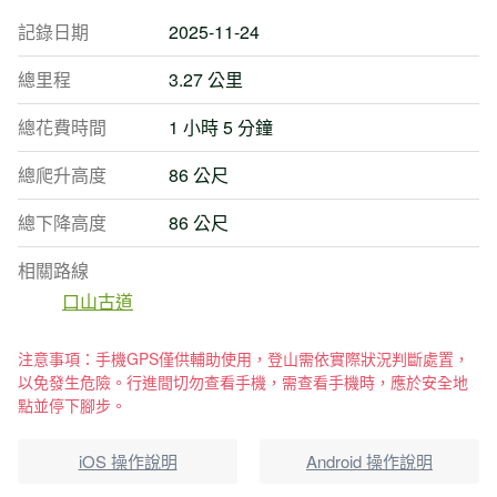
記錄日期
2025-11-24
總里程
3.27 公里
總花費時間
1 小時 5 分鐘
總爬升高度
86 公尺
總下降高度
86 公尺
相關路線
口山古道
注意事項：手機GPS僅供輔助使用，登山需依實際狀況判斷處置，
以免發生危險。行進間切勿查看手機，需查看手機時，應於安全地
點並停下腳步。
iOS 操作說明
Android 操作說明