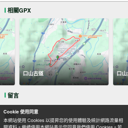
相關GPX
口山古道
口山
留言
Cookie 使用同意
本網站使用 Cookies 以提昇您的使用體驗及統計網路流量相
關資料。繼續使用本網站表示您同意我們使用 Cookies。若