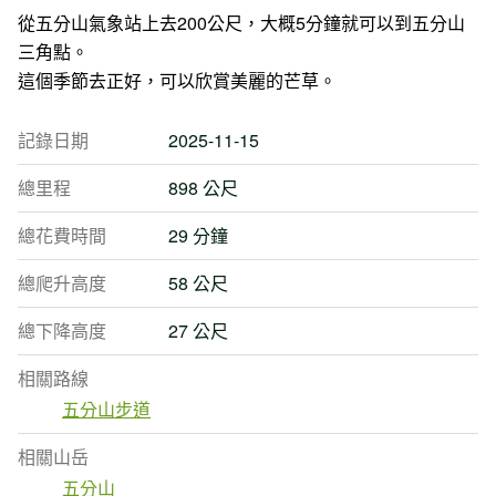
從五分山氣象站上去200公尺，大概5分鐘就可以到五分山
三角點。
這個季節去正好，可以欣賞美麗的芒草。
記錄日期
2025-11-15
總里程
898 公尺
總花費時間
29 分鐘
總爬升高度
58 公尺
總下降高度
27 公尺
相關路線
五分山步道
相關山岳
五分山