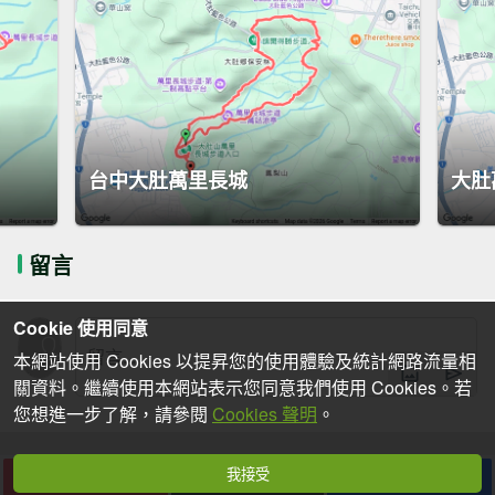
台中大肚萬里長城
大肚
留言
Cookie 使用同意
本網站使用 Cookies 以提昇您的使用體驗及統計網路流量相
關資料。繼續使用本網站表示您同意我們使用 Cookies。若
您想進一步了解，請參閱
Cookies 聲明
。
我接受
下載
收藏
分享