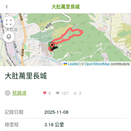
大肚萬里長城
Leaflet
|
©
OpenStreetMap
contributors
大肚萬里長城
蔡錦鴻
0
127
3
記錄日期
2025-11-08
總里程
3.18 公里